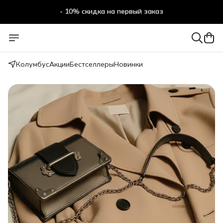
- 10% скидка на первый заказ
- 10% скидка на первый заказ
Колумбус
Акции
Бестселлеры
Новинки