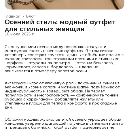
Главная
›
Блог
Осенний стиль: модный аутфит
для стильных женщин
18 июля 2025 г.
С наступлением осени в моду возвращаются уют и
многоуровневость в женских аутфитах. В этом сезоне
дизайнеры советуют сочетать длинные объёмные пальто с
мягкими свитерами, трикотажными платьями и стильными
шарфами. Натуральная палитра — оттенки бежевого,
коричневого, серого и бордового — идеально
вписывается в атмосферу золотой осени.
Аксессуары играют ключевую роль: лаконичные сумки из
эко-кожи, высокие сапоги и уютные шапки подчёркивают
индивидуальность и завершают образ. Не теряет
популярности и многослойность — комбинируйте тонкие
рубашки с кардиганами, добавляйте жилеты или
утеплённые плащи для тепла и комфорта в прохладные
дни.
Обложки модных журналов этой осенью украшает образ
женщины, уверенно шагающей по улице в стильном пальто
и трендовых ботинках. Такой аутфит подчеркивает не