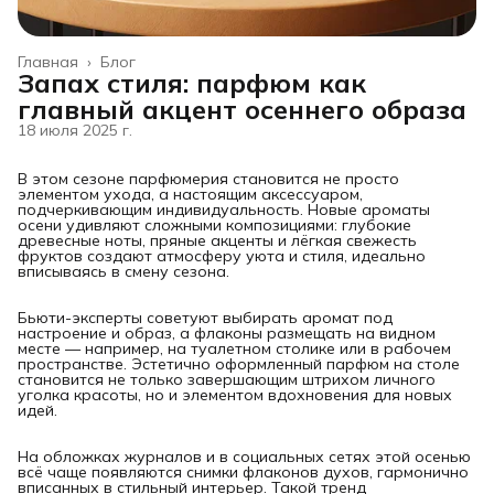
Главная
›
Блог
Запах стиля: парфюм как
главный акцент осеннего образа
18 июля 2025 г.
В этом сезоне парфюмерия становится не просто
элементом ухода, а настоящим аксессуаром,
подчеркивающим индивидуальность. Новые ароматы
осени удивляют сложными композициями: глубокие
древесные ноты, пряные акценты и лёгкая свежесть
фруктов создают атмосферу уюта и стиля, идеально
вписываясь в смену сезона.
Бьюти-эксперты советуют выбирать аромат под
настроение и образ, а флаконы размещать на видном
месте — например, на туалетном столике или в рабочем
пространстве. Эстетично оформленный парфюм на столе
становится не только завершающим штрихом личного
уголка красоты, но и элементом вдохновения для новых
идей.
На обложках журналов и в социальных сетях этой осенью
всё чаще появляются снимки флаконов духов, гармонично
вписанных в стильный интерьер. Такой тренд