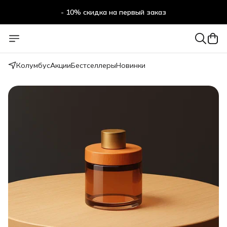
- 10% скидка на первый заказ
- 10% скидка на первый заказ
Колумбус
Акции
Бестселлеры
Новинки