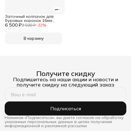
Заточный колпачок для
буровых коронок 16мм
6 500 ₽
Super Diaroc HD Spherical
9 500 ₽
−
32
%
5000-10, 12, 16
В корзину
Получите скидку
Подпишитесь на наши акции и новости и
получите скидку на следующий заказ
Подписаться
Нажимая «Подписаться», вы даете согласие на обработку
указанных персональных данных в целях получения
информационной и рекламной рассылки