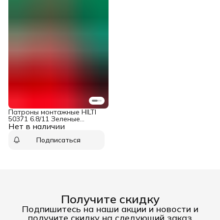
Патроны монтажные HILTI
50371 6.8/11 Зеленые
Нет в наличии
(10лент по 10 шт.)
Подписаться
Получите скидку
Подпишитесь на наши акции и новости и
получите скидку на следующий заказ