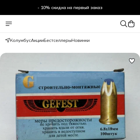
- 10% скидка на первый заказ
- 10% скидка на первый заказ
Колумбус
Акции
Бестселлеры
Новинки